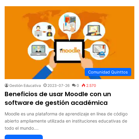
Comunidad Quinttos
Gestión Educativa
2023-07-26
0
2.570
Beneficios de usar Moodle con un
software de gestión académica
Moodle es una plataforma de aprendizaje en línea de código
abierto ampliamente utilizada en instituciones educativas de
todo el mundo.…