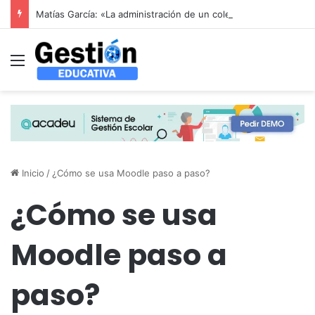
Matías García: «La administración de un colegio no se resuelve con un sistema genérico: se resuelve entendiendo cómo funciona un colegio por dentro»
Menú
Inicio
/
¿Cómo se usa Moodle paso a paso?
¿Cómo se usa
Moodle paso a
paso?