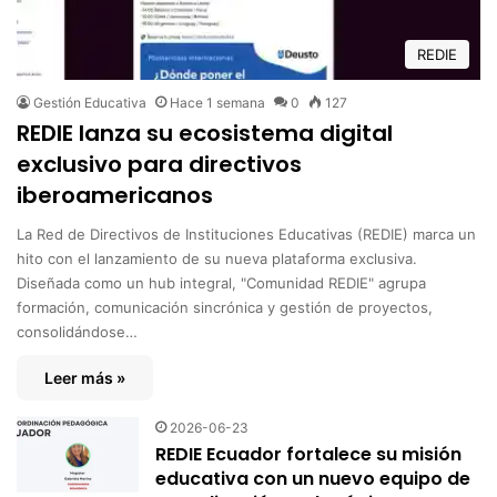
REDIE
Gestión Educativa
Hace 1 semana
0
127
REDIE lanza su ecosistema digital
exclusivo para directivos
iberoamericanos
La Red de Directivos de Instituciones Educativas (REDIE) marca un
hito con el lanzamiento de su nueva plataforma exclusiva.
Diseñada como un hub integral, "Comunidad REDIE" agrupa
formación, comunicación sincrónica y gestión de proyectos,
consolidándose…
Leer más »
2026-06-23
REDIE Ecuador fortalece su misión
educativa con un nuevo equipo de