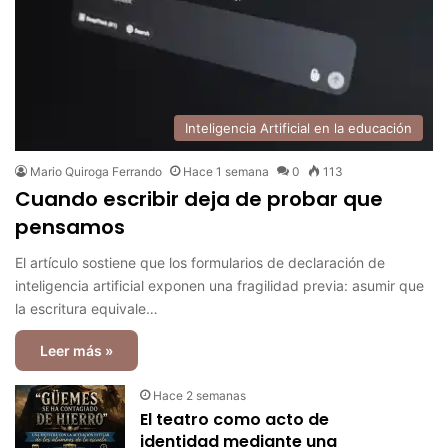
Inteligencia Artificial en la educación
Mario Quiroga Ferrando
Hace 1 semana
0
113
Cuando escribir deja de probar que
pensamos
El artículo sostiene que los formularios de declaración de
inteligencia artificial exponen una fragilidad previa: asumir que
la escritura equivale…
Leer más »
Hace 2 semanas
El teatro como acto de
identidad mediante una