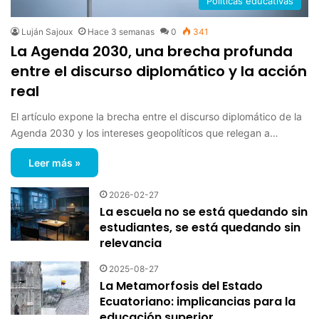
Políticas educativas
Luján Sajoux
Hace 3 semanas
0
341
La Agenda 2030, una brecha profunda
entre el discurso diplomático y la acción
real
El artículo expone la brecha entre el discurso diplomático de la
Agenda 2030 y los intereses geopolíticos que relegan a…
Leer más »
2026-02-27
La escuela no se está quedando sin
estudiantes, se está quedando sin
relevancia
2025-08-27
La Metamorfosis del Estado
Ecuatoriano: implicancias para la
educación superior