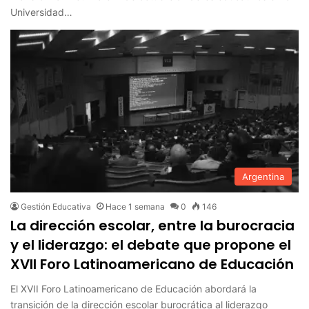
Universidad…
Argentina
Gestión Educativa
Hace 1 semana
0
146
La dirección escolar, entre la burocracia
y el liderazgo: el debate que propone el
XVII Foro Latinoamericano de Educación
El XVII Foro Latinoamericano de Educación abordará la
transición de la dirección escolar burocrática al liderazgo