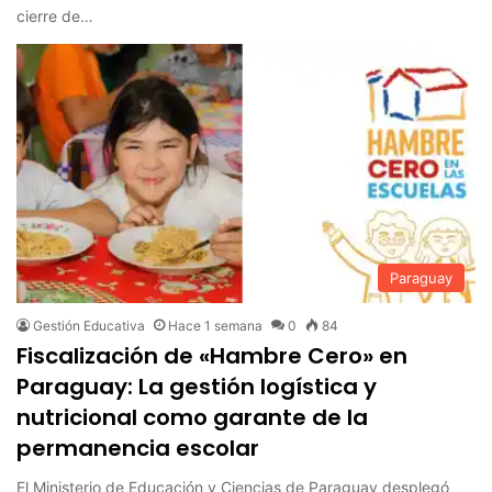
cierre de…
Paraguay
Gestión Educativa
Hace 1 semana
0
84
Fiscalización de «Hambre Cero» en
Paraguay: La gestión logística y
nutricional como garante de la
permanencia escolar
El Ministerio de Educación y Ciencias de Paraguay desplegó