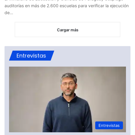
auditorías en más de 2.600 escuelas para verificar la ejecución
de…
Cargar más
Entrevistas
Entrevistas