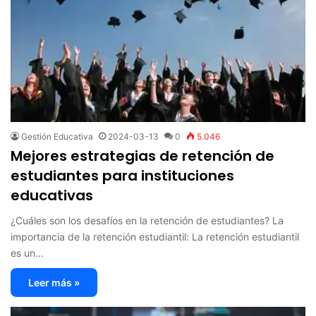
Gestión Educativa
2024-03-13
0
5.046
Mejores estrategias de retención de
estudiantes para instituciones
educativas
¿Cuáles son los desafíos en la retención de estudiantes? La
importancia de la retención estudiantil: La retención estudiantil
es un…
Leer más »