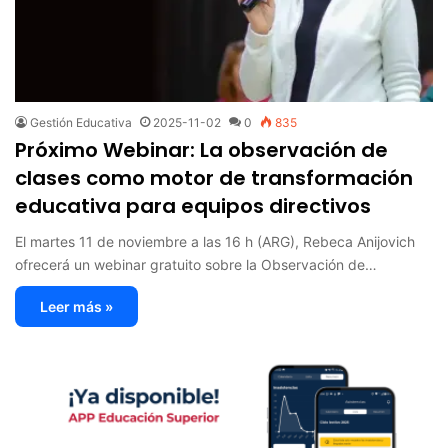
Gestión Educativa
2025-11-02
0
835
Próximo Webinar: La observación de
clases como motor de transformación
educativa para equipos directivos
El martes 11 de noviembre a las 16 h (ARG), Rebeca Anijovich
ofrecerá un webinar gratuito sobre la Observación de…
Leer más »