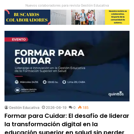
Nuevos colaboradores para revista Gestión Educativa
Gestión Educativa
2026-06-19
0
185
Formar para Cuidar: El desafío de liderar
la transformación digital en la
educación superior en salud sin perder