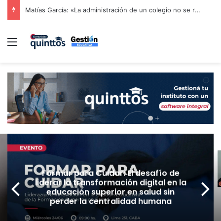
Alerta en la educación infantil española: las patronales advierten que la reducción drástica de ratios sin financiación aboca al colapso del sector de 0 a 3 años
Menú
Formar para Cuidar: El desafío de
liderar la transformación digital en la
educación superior en salud sin
perder la centralidad humana