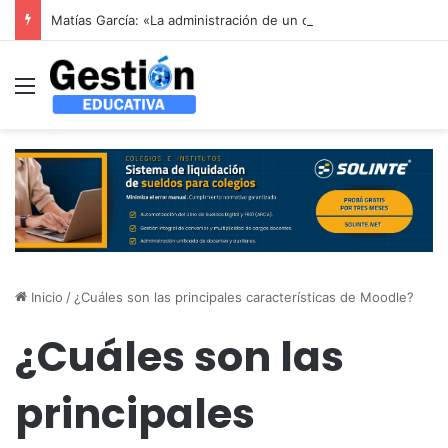
Matías García: «La administración de un colegio no se resuelve con un sistema genérico: se resuelve entendiendo cómo funciona un colegio por dentro»
Menú
Inicio
/
¿Cuáles son las principales características de Moodle?
¿Cuáles son las
principales