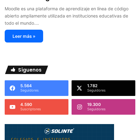
Moodle es una plataforma de aprendizaje en línea de código
abierto ampliamente utilizada en instituciones educativas de
todo el mundo.…
Leer más »
Síguenos
5.564
1.782
Seguidores
Seguidores
4.590
19.300
Suscriptores
Seguidores