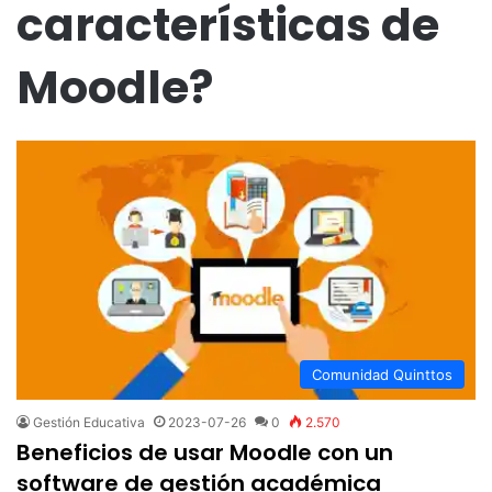
características de
Moodle?
Comunidad Quinttos
Gestión Educativa
2023-07-26
0
2.570
Beneficios de usar Moodle con un
software de gestión académica