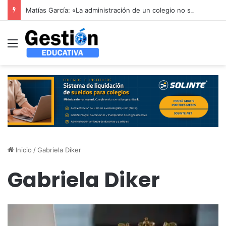
Matías García: «La administración de un colegio no se resuelve con un sistema genérico: se resuelve entendiendo cómo funciona un colegio por dentro»
Menú
Inicio
/
Gabriela Diker
Gabriela Diker