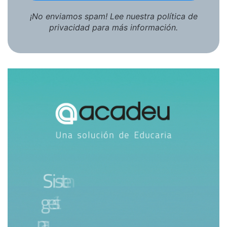
¡No enviamos spam! Lee nuestra
política de
privacidad
para más información.