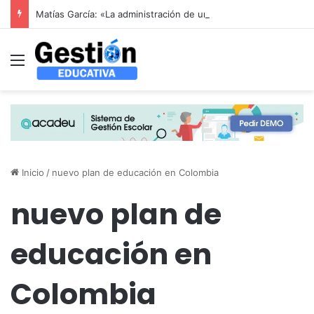
Matías García: «La administración de un colegio no se resuelve con un sistema genérico: se resuelve entendiendo cómo funciona un colegio por dentro»
Menú
Inicio
/
nuevo plan de educación en Colombia
nuevo plan de
educación en
Colombia