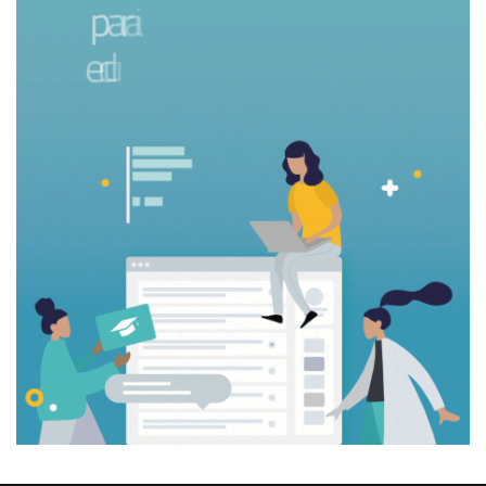
educación
Un placer conocerte.
Regístrate gratis para recibir toda la