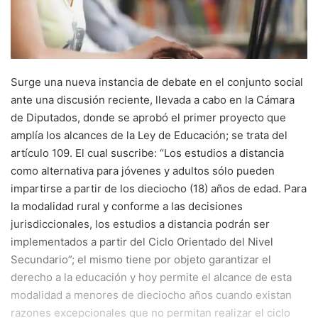
Surge una nueva instancia de debate en el conjunto social
ante una discusión reciente, llevada a cabo en la Cámara
de Diputados, donde se aprobó el primer proyecto que
amplía los alcances de la Ley de Educación; se trata del
artículo 109. El cual suscribe: “Los estudios a distancia
como alternativa para jóvenes y adultos sólo pueden
impartirse a partir de los dieciocho (18) años de edad. Para
la modalidad rural y conforme a las decisiones
jurisdiccionales, los estudios a distancia podrán ser
implementados a partir del Ciclo Orientado del Nivel
Secundario”; el mismo tiene por objeto garantizar el
derecho a la educación y hoy permite el alcance de esta
modalidad a menores de dieciocho años cuando existan
razones excepcionales que no permitan realizar el ciclo