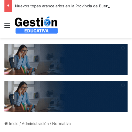
Nuevos topes arancelarios en la Provincia de Buenos Aires: las cuotas de colegios privados aumentarán hasta un 8,1% entre agosto y septiembre
Menú
Inicio
/
Administración
/
Normativa