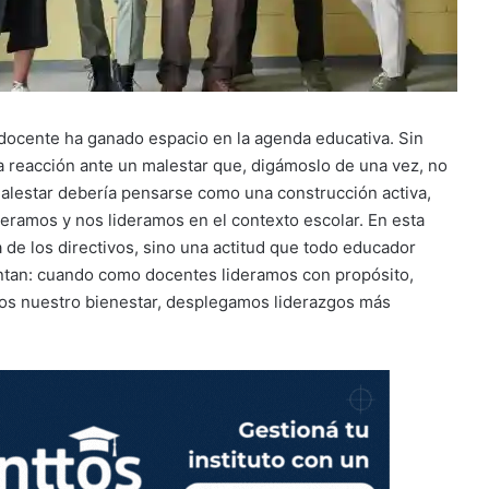
r docente ha ganado espacio en la agenda educativa. Sin
a reacción ante un malestar que, digámoslo de una vez, no
malestar debería pensarse como una construcción activa,
eramos y nos lideramos en el contexto escolar. En esta
 de los directivos, sino una actitud que todo educador
mentan: cuando como docentes lideramos con propósito,
os nuestro bienestar, desplegamos liderazgos más