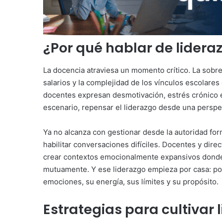
¿Por qué hablar de lidera
La docencia atraviesa un momento crítico. La sobrec
salarios y la complejidad de los vínculos escolar
docentes expresan desmotivación, estrés crónico e
escenario, repensar el liderazgo desde una perspe
Ya no alcanza con gestionar desde la autoridad for
habilitar conversaciones difíciles. Docentes y dire
crear contextos emocionalmente expansivos donde 
mutuamente. Y ese liderazgo empieza por casa: po
emociones, su energía, sus límites y su propósito.
Estrategias para cultivar 