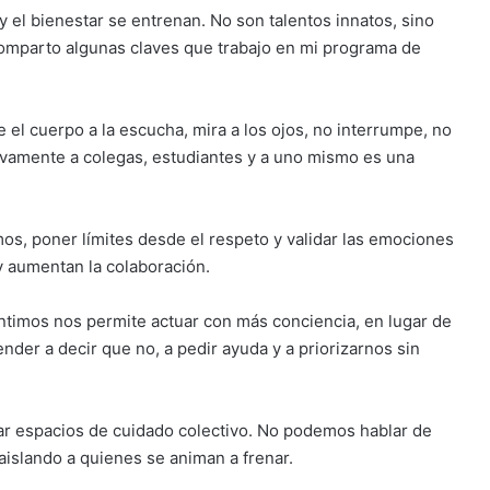
y el bienestar se entrenan. No son talentos innatos, sino
comparto algunas claves que trabajo en mi programa de
e el cuerpo a la escucha, mira a los ojos, no interrumpe, no
vamente a colegas, estudiantes y a uno mismo es una
mos, poner límites desde el respeto y validar las emociones
 y aumentan la colaboración.
ntimos nos permite actuar con más conciencia, en lugar de
nder a decir que no, a pedir ayuda y a priorizarnos sin
rar espacios de cuidado colectivo. No podemos hablar de
aislando a quienes se animan a frenar.