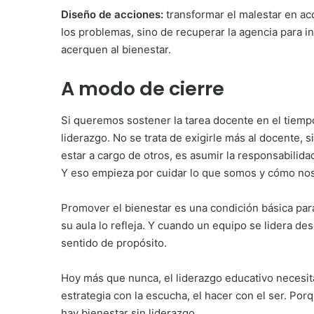
Diseño de acciones:
transformar el malestar en acc
los problemas, sino de recuperar la agencia para 
acerquen al bienestar.
A modo de cierre
Si queremos sostener la tarea docente en el tiem
liderazgo. No se trata de exigirle más al docente, 
estar a cargo de otros, es asumir la responsabilida
Y eso empieza por cuidar lo que somos y cómo no
Promover el bienestar es una condición básica par
su aula lo refleja. Y cuando un equipo se lidera desd
sentido de propósito.
Hoy más que nunca, el liderazgo educativo necesita
estrategia con la escucha, el hacer con el ser. Por
hay bienestar sin liderazgo.