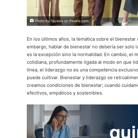
Photo by fauxels on
Pexels.com
En los últimos años, la temática sobre el bienesta
embargo, hablar de bienestar no debería ser solo l
es la excepción sino la normalidad. En cambio, el 
cotidiana, profundamente ligada al modo en que lid
línea, el liderazgo no es una competencia exclusiva
puede cultivar. Bienestar y liderazgo se retroali
creamos condiciones de bienestar; cuando cuidam
efectivos, empáticos y sostenibles.