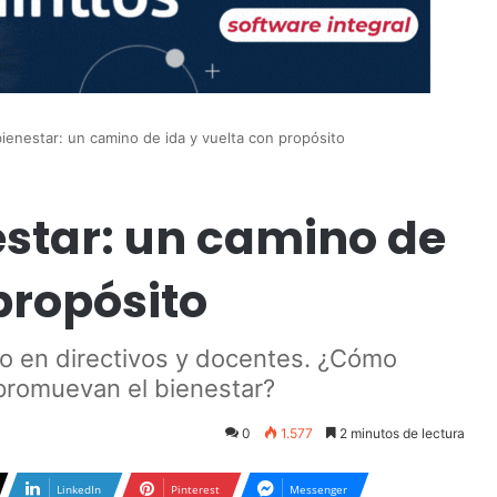
bienestar: un camino de ida y vuelta con propósito
estar: un camino de
propósito
zgo en directivos y docentes. ¿Cómo
 promuevan el bienestar?
0
1.577
2 minutos de lectura
LinkedIn
Pinterest
Messenger