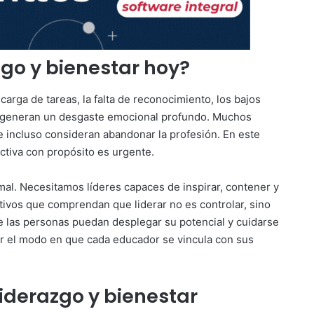
zgo y bienestar hoy?
arga de tareas, la falta de reconocimiento, los bajos
es generan un desgaste emocional profundo. Muchos
 incluso consideran abandonar la profesión. En este
ctiva con propósito es urgente.
mal. Necesitamos líderes capaces de inspirar, contener y
ctivos que comprendan que liderar no es controlar, sino
las personas puedan desplegar su potencial y cuidarse
r el modo en que cada educador se vincula con sus
liderazgo y bienestar