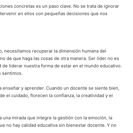
iones concretas es un paso clave. No se trata de ignorar
intervenir en ellos con pequeñas decisiones que nos
po, necesitamos recuperar la dimensión humana del
sino de que haga las cosas de otra manera. Ser líder no es
d de liderar nuestra forma de estar en el mundo educativo.
s sentimos.
a enseñar y aprender. Cuando un docente se siente bien,
e el cuidado, florecen la confianza, la creatividad y el
 una mirada que integre la gestión con la emoción, la
que no hay calidad educativa sin bienestar docente. Y no