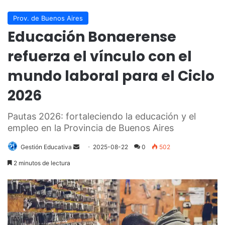
Prov. de Buenos Aires
Educación Bonaerense
refuerza el vínculo con el
mundo laboral para el Ciclo
2026
Pautas 2026: fortaleciendo la educación y el
empleo en la Provincia de Buenos Aires
Send
Gestión Educativa
2025-08-22
0
502
an
2 minutos de lectura
email