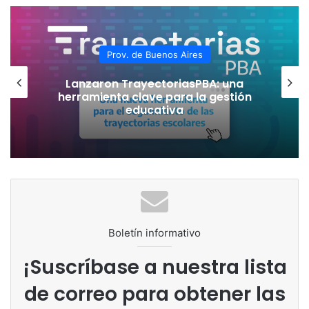
Prov. de Buenos Aires
La provincia de Buenos Aires destinó
más de 5 mil millones de pesos para
preparar las escuelas de cara al
inicio de clases
Boletín informativo
¡Suscríbase a nuestra lista
de correo para obtener las