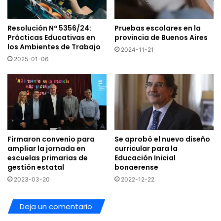
Resolución Nº 5356/24:
Pruebas escolares en la
Prácticas Educativas en
provincia de Buenos Aires
los Ambientes de Trabajo
2024-11-21
2025-01-06
Firmaron convenio para
Se aprobó el nuevo diseño
ampliar la jornada en
curricular para la
escuelas primarias de
Educación Inicial
gestión estatal
bonaerense
2023-03-20
2022-12-22
Deja un comentario