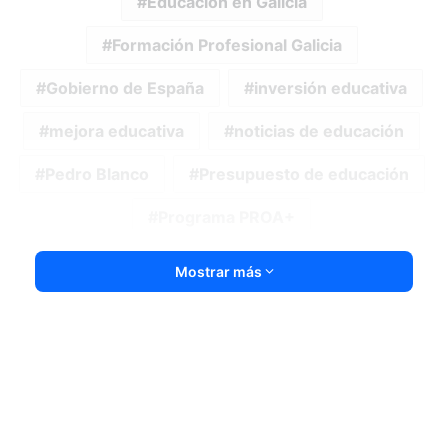
Educación en Galicia
Formación Profesional Galicia
Gobierno de España
inversión educativa
mejora educativa
noticias de educación
Pedro Blanco
Presupuesto de educación
Programa PROA+
Mostrar más