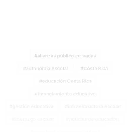
alianzas público-privadas
autonomía escolar
Costa Rica
educación Costa Rica
financiamiento educativo
gestión educativa
infraestructura escolar
liderazgo escolar
noticias de educación
vinculación sociocomunitaria