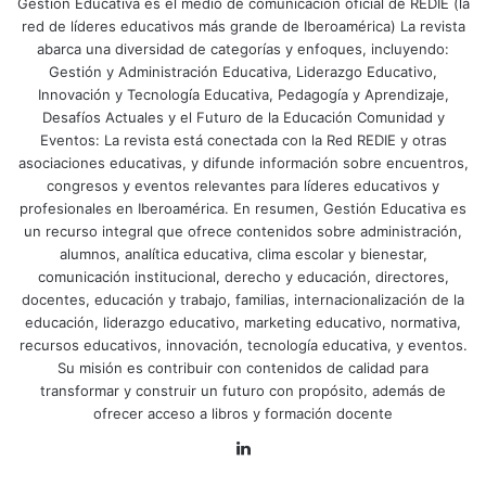
Gestión Educativa es el medio de comunicación oficial de REDIE (la
red de líderes educativos más grande de Iberoamérica) La revista
abarca una diversidad de categorías y enfoques, incluyendo:
Gestión y Administración Educativa, Liderazgo Educativo,
Innovación y Tecnología Educativa, Pedagogía y Aprendizaje,
Desafíos Actuales y el Futuro de la Educación Comunidad y
Eventos: La revista está conectada con la Red REDIE y otras
asociaciones educativas, y difunde información sobre encuentros,
congresos y eventos relevantes para líderes educativos y
profesionales en Iberoamérica. En resumen, Gestión Educativa es
un recurso integral que ofrece contenidos sobre administración,
alumnos, analítica educativa, clima escolar y bienestar,
comunicación institucional, derecho y educación, directores,
docentes, educación y trabajo, familias, internacionalización de la
educación, liderazgo educativo, marketing educativo, normativa,
recursos educativos, innovación, tecnología educativa, y eventos.
Su misión es contribuir con contenidos de calidad para
transformar y construir un futuro con propósito, además de
ofrecer acceso a libros y formación docente
LinkedIn