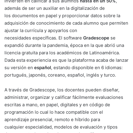
invierten en calificar a sus alumnos
hasta en un 50%
,
además de ser un auxiliar en la digitalización de
los documentos en papel y proporcionar datos sobre la
adquisición de conocimiento de cada alumno que permiten
ajustar la currícula y apoyarlos con
necesidades específicas. El software
Gradescope
se
expandió durante la pandemia, época en la que abrió una
licencia gratuita para los académicos de Latinoamérica.
Dada esta experiencia es que la plataforma acaba de lanzar
su versión en
español
, estando disponible en 6 idiomas:
portugués, japonés, coreano, español, inglés y turco.
A través de Gradescope, los docentes pueden diseñar,
administrar, organizar y calificar fácilmente evaluaciones
escritas a mano, en papel, digitales y en código de
programación lo cual lo hace compatible con el
aprendizaje presencial, remoto e híbrido para
cualquier especialidad, modelos de evaluación y tipos