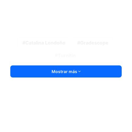
Catalina Londoño
Gradescope
Turnitin
Mostrar más