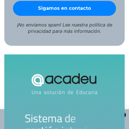
¡No enviamos spam! Lee nuestra
política de
privacidad
para más información.
Hola