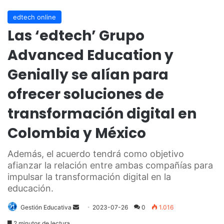
edtech online
Las ‘edtech’ Grupo
Advanced Education y
Genially se alían para
ofrecer soluciones de
transformación digital en
Colombia y México
Además, el acuerdo tendrá como objetivo
afianzar la relación entre ambas compañías para
impulsar la transformación digital en la
educación.
Send
Gestión Educativa
2023-07-26
0
1.016
an
2 minutos de lectura