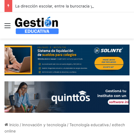
La dirección escolar, entre la burocracia y el liderazgo: el debate que propone el XVII Foro Latinoamericano de Educación
Menú
Inicio
/
Innovación y tecnología
/
Tecnología educativa
/
edtech
online