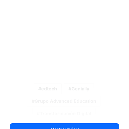
edtech
Genially
Grupo Advanced Education
Transformación Digital