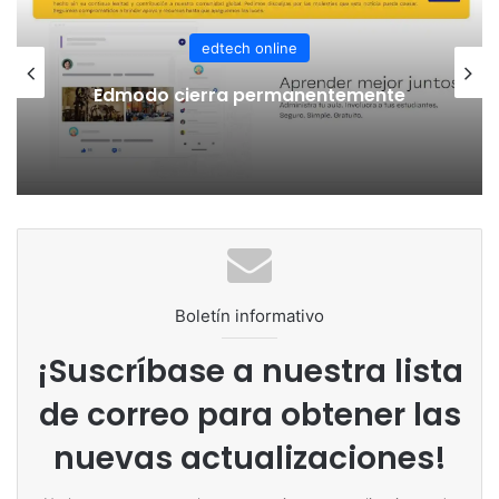
edtech online
Todo lo que debes saber sobre la
educación híbrida en la primera
infancia
Boletín informativo
¡Suscríbase a nuestra lista
de correo para obtener las
nuevas actualizaciones!