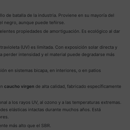
llo de batalla de la industria. Proviene en su mayoría del
 el negro, aunque puede teñirse.
lentes propiedades de amortiguación. Es ecológico al dar
travioleta (UV) es limitada. Con exposición solar directa y
 a perder intensidad y el material puede degradarse más
n en sistemas bicapa, en interiores, o en patios
un
caucho virgen
de alta calidad, fabricado específicamente
nal a los rayos UV, al ozono y a las temperaturas extremas.
ades elásticas intactas durante muchos años. Está
ores.
nte más alto que el SBR.