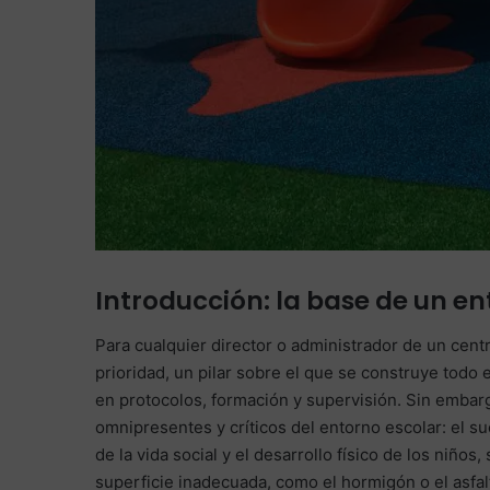
Introducción: la base de un e
Para cualquier director o administrador de un cent
prioridad, un pilar sobre el que se construye todo
en protocolos, formación y supervisión. Sin emba
omnipresentes y críticos del entorno escolar: el su
de la vida social y el desarrollo físico de los niñ
superficie inadecuada, como el hormigón o el asfal