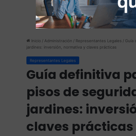
Inicio
/
Administración
/
Representantes Legales
/
Guía 
jardines: inversión, normativa y claves prácticas
Representantes Legales
Guía definitiva 
pisos de segurid
jardines: inversi
claves prácticas