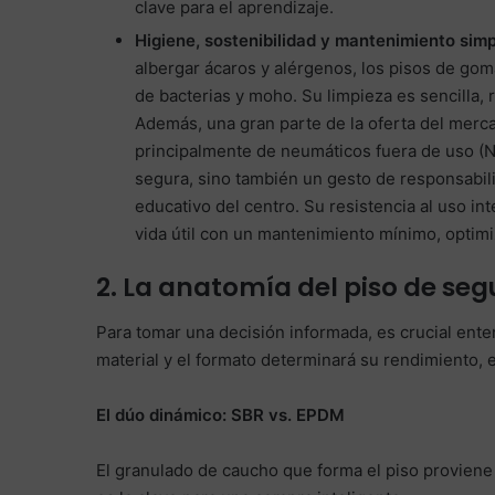
clave para el aprendizaje.
Higiene, sostenibilidad y mantenimiento simp
albergar ácaros y alérgenos, los pisos de goma
de bacterias y moho. Su limpieza es sencilla,
Además, una gran parte de la oferta del merca
principalmente de neumáticos fuera de uso (N
segura, sino también un gesto de responsabil
educativo del centro. Su resistencia al uso in
vida útil con un mantenimiento mínimo, optimi
2. La anatomía del piso de se
Para tomar una decisión informada, es crucial ente
material y el formato determinará su rendimiento, e
El dúo dinámico: SBR vs. EPDM
El granulado de caucho que forma el piso proviene