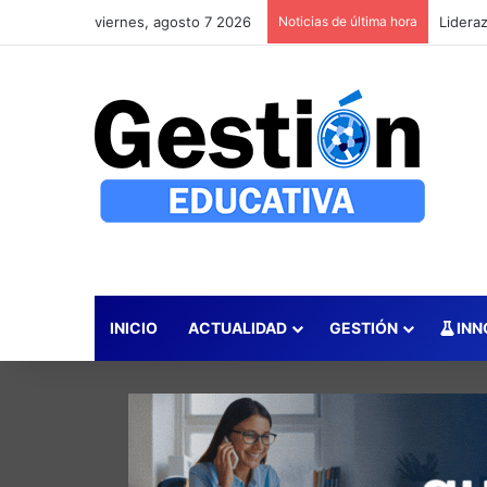
viernes, agosto 7 2026
Noticias de última hora
INICIO
ACTUALIDAD
GESTIÓN
INN