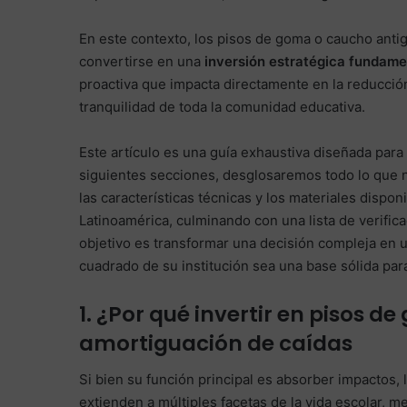
En este contexto, los pisos de goma o caucho anti
convertirse en una
inversión estratégica fundame
proactiva que impacta directamente en la reducción
tranquilidad de toda la comunidad educativa.
Este artículo es una guía exhaustiva diseñada para
siguientes secciones, desglosaremos todo lo que n
las características técnicas y los materiales disp
Latinoamérica, culminando con una lista de verific
objetivo es transformar una decisión compleja en 
cuadrado de su institución sea una base sólida para
1. ¿Por qué invertir en pisos d
amortiguación de caídas
Si bien su función principal es absorber impactos,
extienden a múltiples facetas de la vida escolar,