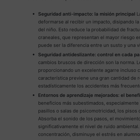
Seguridad anti-impacto: la misión principal
La
deformarse al recibir un impacto, disipando l
del niño. Esto reduce la probabilidad de fract
craneales, que representan el mayor riesgo en 
puede ser la diferencia entre un susto y una vi
Seguridad antideslizante: control en cada p
cambios bruscos de dirección son la norma. Lo
proporcionando un excelente agarre incluso cu
característica previene una gran cantidad de r
estadísticamente los accidentes más frecuent
Entornos de aprendizaje mejorados: el benefi
beneficios más subestimados, especialmente pa
pasillos o salas de psicomotricidad, los piso
Absorba el sonido de los pasos, el movimiento 
significativamente el nivel de ruido ambienta
concentración, disminuye el estrés en alumnos 