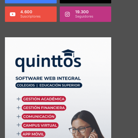
4.600
19.300
Suscriptores
Seguidores