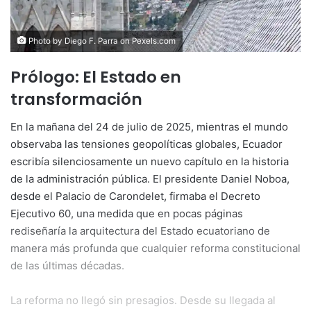
Photo by Diego F. Parra on
Pexels.com
Prólogo: El Estado en
transformación
En la mañana del 24 de julio de 2025, mientras el mundo
observaba las tensiones geopolíticas globales, Ecuador
escribía silenciosamente un nuevo capítulo en la historia
de la administración pública. El presidente Daniel Noboa,
desde el Palacio de Carondelet, firmaba el Decreto
Ejecutivo 60, una medida que en pocas páginas
rediseñaría la arquitectura del Estado ecuatoriano de
manera más profunda que cualquier reforma constitucional
de las últimas décadas.
La reforma no llegó sin presagios. Desde su llegada al