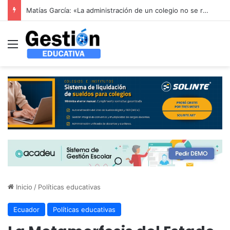
Alerta en la educación infantil española: las patronales advierten que la reducción drástica de ratios sin financiación aboca al colapso del sector de 0 a 3 años
Menú
Inicio
/
Políticas educativas
Ecuador
Políticas educativas