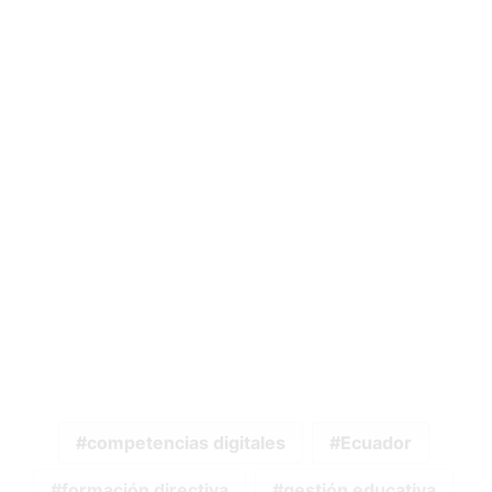
competencias digitales
Ecuador
formación directiva
gestión educativa