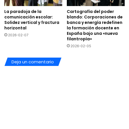
La paradoja de la
Cartografía del poder
comunicación escolar:
blando: Corporaciones de
Solidez vertical y fractura
banca y energía redefinen
horizontal
la formación docente en
España bajo una «nueva
2026-02-07
filantropía»
2026-02-05
Deja un comentario