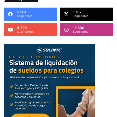
5.564
1.782
Seguidores
Seguidores
4.590
19.300
Suscriptores
Seguidores