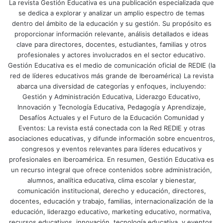
La revista Gestión Educativa es una publicación especializada que
se dedica a explorar y analizar un amplio espectro de temas
dentro del ámbito de la educación y su gestión. Su propósito es
proporcionar información relevante, análisis detallados e ideas
clave para directores, docentes, estudiantes, familias y otros
profesionales y actores involucrados en el sector educativo.
Gestión Educativa es el medio de comunicación oficial de REDIE (la
red de líderes educativos más grande de Iberoamérica) La revista
abarca una diversidad de categorías y enfoques, incluyendo:
Gestión y Administración Educativa, Liderazgo Educativo,
Innovación y Tecnología Educativa, Pedagogía y Aprendizaje,
Desafíos Actuales y el Futuro de la Educación Comunidad y
Eventos: La revista está conectada con la Red REDIE y otras
asociaciones educativas, y difunde información sobre encuentros,
congresos y eventos relevantes para líderes educativos y
profesionales en Iberoamérica. En resumen, Gestión Educativa es
un recurso integral que ofrece contenidos sobre administración,
alumnos, analítica educativa, clima escolar y bienestar,
comunicación institucional, derecho y educación, directores,
docentes, educación y trabajo, familias, internacionalización de la
educación, liderazgo educativo, marketing educativo, normativa,
recursos educativos, innovación, tecnología educativa, y eventos.