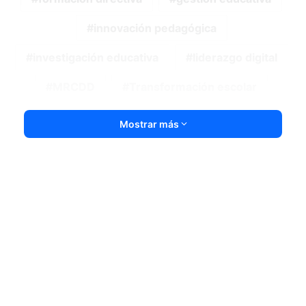
innovación pedagógica
investigación educativa
liderazgo digital
MRCDD
Transformación escolar
Mostrar más