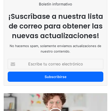
Boletín informativo
¡Suscríbase a nuestra lista
de correo para obtener las
nuevas actualizaciones!
No hacemos spam, solamente enviamos actualizaciones de
nuestro contenido.
Escribe
tu
correo
electrónico
Liderazgo
escolar
femenino: