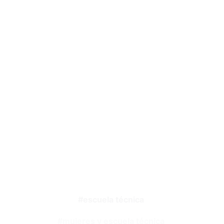
escuela técnica
mujeres y escuela técnica