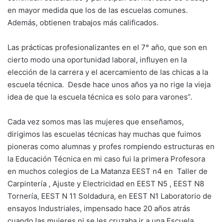
en mayor medida que los de las escuelas comunes.
Además, obtienen trabajos más calificados.
Las prácticas profesionalizantes en el 7° año, que son en
cierto modo una oportunidad laboral, influyen en la
elección de la carrera y el acercamiento de las chicas a la
escuela técnica. Desde hace unos años ya no rige la vieja
idea de que la escuela técnica es solo para varones”.
Cada vez somos mas las mujeres que enseñamos,
dirigimos las escuelas técnicas hay muchas que fuimos
pioneras como alumnas y profes rompiendo estructuras en
la Educación Técnica en mi caso fui la primera Profesora
en muchos colegios de La Matanza EEST n4 en Taller de
Carpintería , Ajuste y Electricidad en EEST N5 , EEST N8
Tornería, EEST N 11 Soldadura, en EEST N1 Laboratorio de
ensayos Industriales, impensado hace 20 años atrás
cuando las mujeres ni se les cruzaba ir a una Escuela