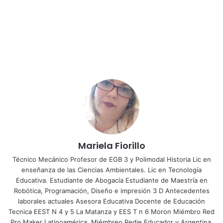
Mariela Fiorillo
Técnico Mecánico Profesor de EGB 3 y Polimodal Historia Lic en
enseñanza de las Ciencias Ambientales. Lic en Tecnología
Educativa. Estudiante de Abogacía Estudiante de Maestría en
Robótica, Programación, Diseño e impresión 3 D Antecedentes
laborales actuales Asesora Educativa Docente de Educación
Tecnica EEST N 4 y 5 La Matanza y EES T n 6 Moron Miémbro Red
Pro Maker Latinoamérica. Miémbreo Redie Educador y Argentina.