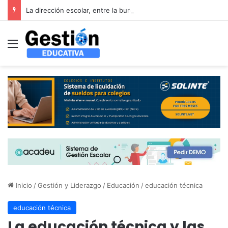
La dirección escolar, entre la burocracia y el liderazgo: el debate que propone el XVII Foro Latinoamericano de Educación
Menú
Inicio
/
Gestión y Liderazgo
/
Educación
/
educación técnica
educación técnica
La educación técnica y las