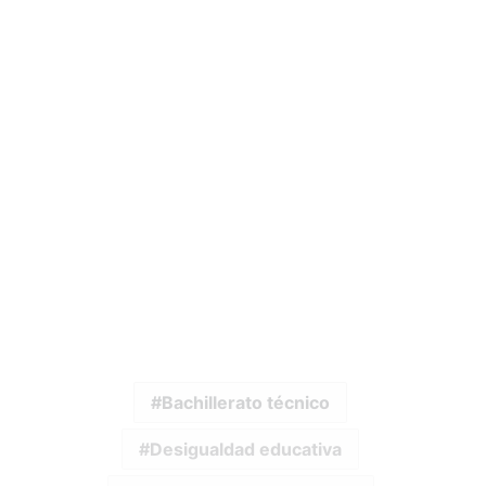
Bachillerato técnico
Desigualdad educativa