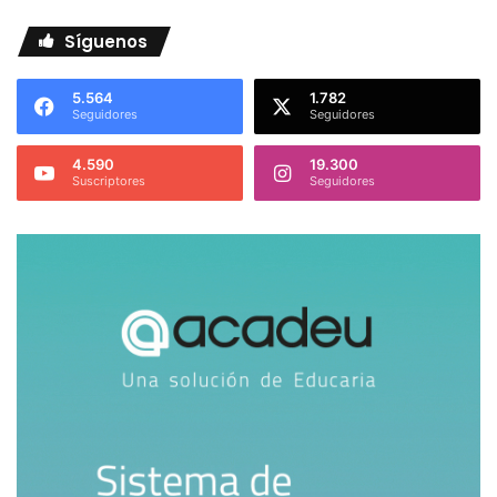
Síguenos
5.564
1.782
Seguidores
Seguidores
4.590
19.300
Suscriptores
Seguidores