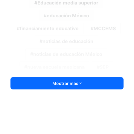
Educación media superior
educación México
financiamiento educativo
MCCEMS
noticias de educación
noticias de educación México
nueva escuela mexicana
SEP
Mostrar más