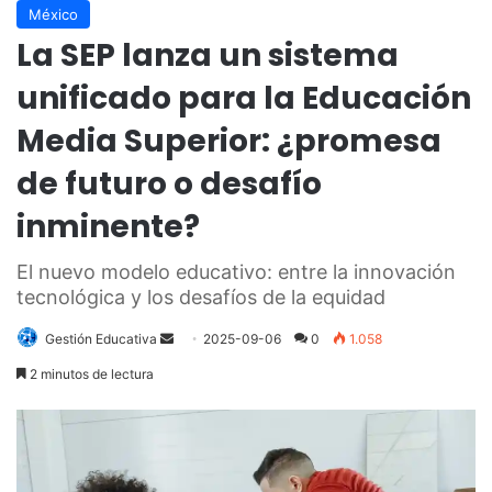
México
La SEP lanza un sistema
unificado para la Educación
Media Superior: ¿promesa
de futuro o desafío
inminente?
El nuevo modelo educativo: entre la innovación
tecnológica y los desafíos de la equidad
Send
Gestión Educativa
2025-09-06
0
1.058
an
2 minutos de lectura
email