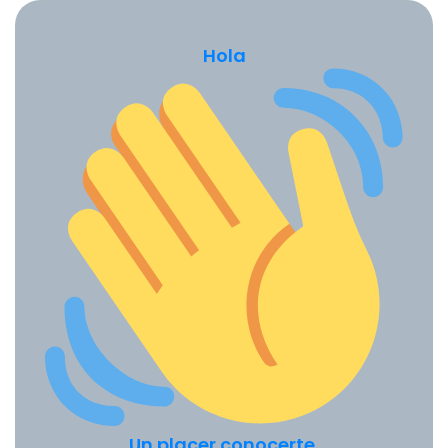
Hola
Un placer conocerte.