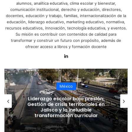
alumnos, analítica educativa, clima escolar y bienestar,
comunicación institucional, derecho y educación, directores,
docentes, educación y trabajo, familias, internacionalización de la
educación, liderazgo educativo, marketing educativo, normativa,
recursos educativos, innovación, tecnología educativa, y eventos.
Su misión es contribuir con contenidos de calidad para
transformar y construir un futuro con propósito, además de
ofrecer acceso a libros y formación docente
LinkedIn
México
Anatomía de la «Dirección
Informada por Datos»: Los
protocolos técnicos que redefinen la
escuela en 2026