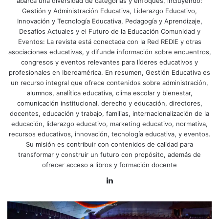
abarca una diversidad de categorías y enfoques, incluyendo:
Gestión y Administración Educativa, Liderazgo Educativo,
Innovación y Tecnología Educativa, Pedagogía y Aprendizaje,
Desafíos Actuales y el Futuro de la Educación Comunidad y
Eventos: La revista está conectada con la Red REDIE y otras
asociaciones educativas, y difunde información sobre encuentros,
congresos y eventos relevantes para líderes educativos y
profesionales en Iberoamérica. En resumen, Gestión Educativa es
un recurso integral que ofrece contenidos sobre administración,
alumnos, analítica educativa, clima escolar y bienestar,
comunicación institucional, derecho y educación, directores,
docentes, educación y trabajo, familias, internacionalización de la
educación, liderazgo educativo, marketing educativo, normativa,
recursos educativos, innovación, tecnología educativa, y eventos.
Su misión es contribuir con contenidos de calidad para
transformar y construir un futuro con propósito, además de
ofrecer acceso a libros y formación docente
LinkedIn