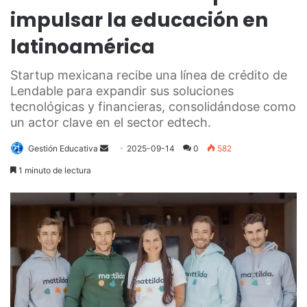
impulsar la educación en
latinoamérica
Startup mexicana recibe una línea de crédito de
Lendable para expandir sus soluciones
tecnológicas y financieras, consolidándose como
un actor clave en el sector edtech.
Send
Gestión Educativa
2025-09-14
0
582
an
1 minuto de lectura
email