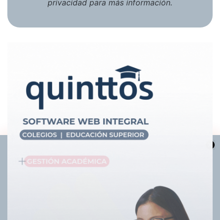
privacidad
para más información.
Hola