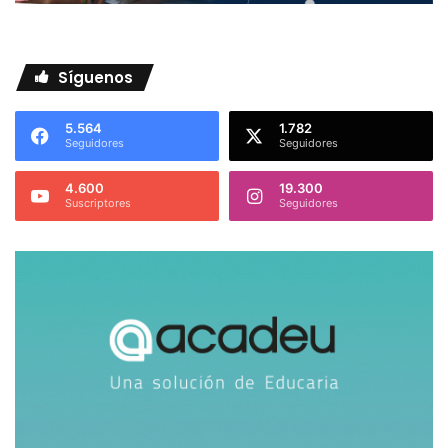
Síguenos
5.564
1.782
Seguidores
Seguidores
4.600
19.300
Suscriptores
Seguidores