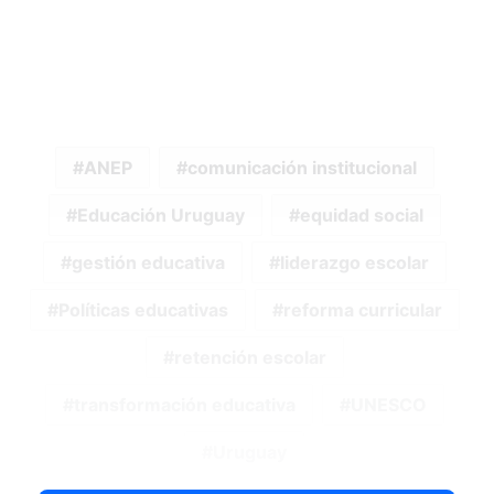
ANEP
comunicación institucional
Educación Uruguay
equidad social
gestión educativa
liderazgo escolar
Políticas educativas
reforma curricular
retención escolar
transformación educativa
UNESCO
Uruguay