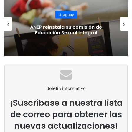
Argentina
El Modelo Itínere: Cuando invertir en
el clima laboral se convierte en
excelencia educativa
Boletín informativo
¡Suscríbase a nuestra lista
de correo para obtener las
nuevas actualizaciones!