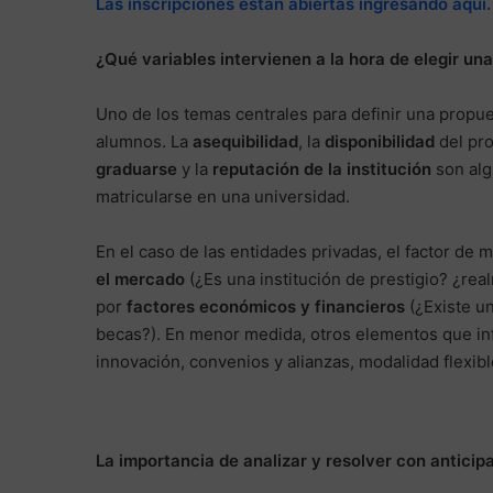
Las inscripciones están abiertas ingresando aquí
¿Qué variables intervienen a la hora de elegir un
Uno de los temas centrales para definir una propue
alumnos. La
asequibilidad
, la
disponibilidad
del pro
graduarse
y la
reputación de la institución
son alg
matricularse en una universidad.
En el caso de las entidades privadas, el factor de 
el mercado
(¿Es una institución de prestigio? ¿re
por
factores económicos y financieros
(¿Existe un
becas?). En menor medida, otros elementos que infl
innovación, convenios y alianzas, modalidad flexibl
La importancia de analizar y resolver con anticip