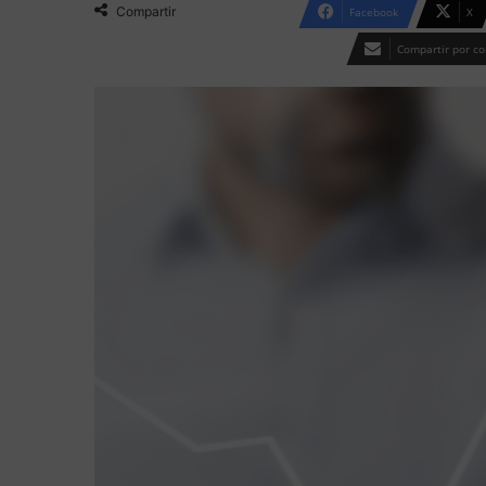
email
Compartir
Facebook
X
Compartir por co