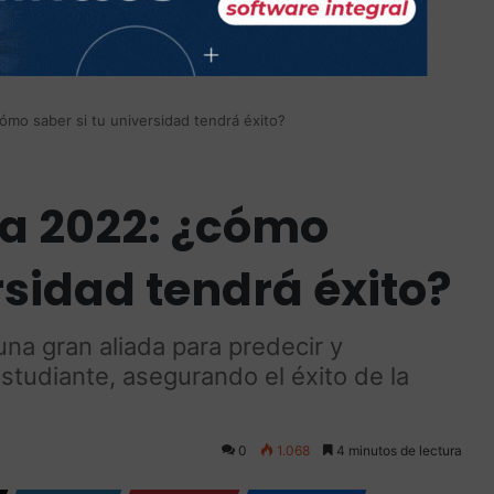
mo saber si tu universidad tendrá éxito?
a 2022: ¿cómo
rsidad tendrá éxito?
 una gran aliada para predecir y
estudiante, asegurando el éxito de la
0
1.068
4 minutos de lectura