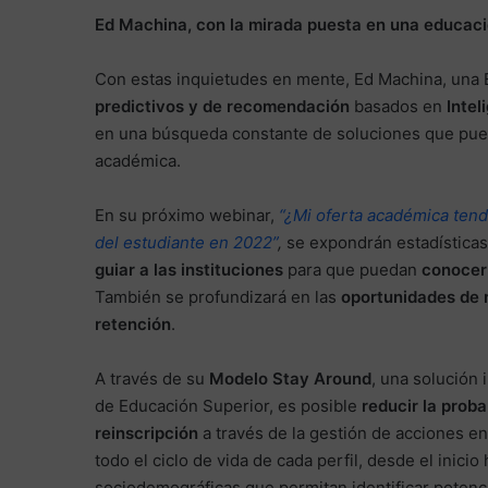
Ed Machina, con la mirada puesta en una educaci
Con estas inquietudes en mente, Ed Machina, una 
predictivos y de recomendación
basados en
Intel
en una búsqueda constante de soluciones que pued
académica.
En su próximo webinar,
“
¿Mi oferta académica tend
del estudiante en 2022”
,
se expondrán estadísticas
guiar a las instituciones
para que puedan
conocer 
También se profundizará en las
oportunidades de 
retención
.
A través de su
Modelo Stay Around
, una solución 
de Educación Superior, es posible
reducir la proba
reinscripción
a través de la gestión de acciones en
todo el ciclo de vida de cada perfil, desde el inic
sociodemográficas que permitan identificar potenci