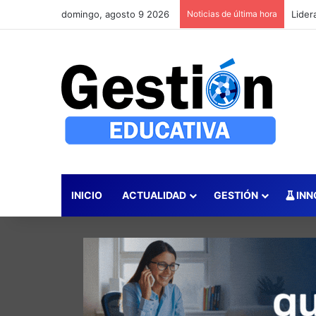
domingo, agosto 9 2026
Noticias de última hora
INICIO
ACTUALIDAD
GESTIÓN
INN