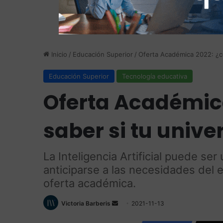
Inicio
/
Educación Superior
/
Oferta Académica 2022: ¿có
Educación Superior
Tecnología educativa
Oferta Académic
saber si tu unive
La Inteligencia Artificial puede ser
anticiparse a las necesidades del 
oferta académica.
Send
Victoria Barberis
2021-11-13
an