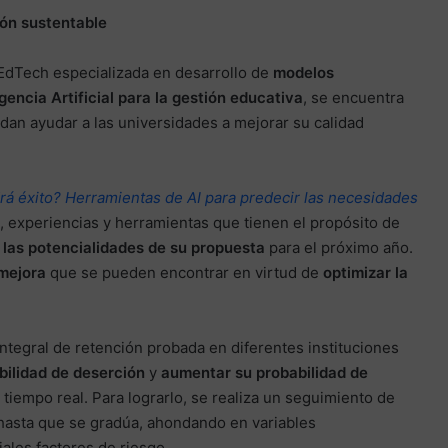
ón sustentable
EdTech especializada en desarrollo de
modelos
igencia Artificial para la gestión educativa
, se encuentra
an ayudar a las universidades a mejorar su calidad
rá éxito? Herramientas de AI para predecir las necesidades
, experiencias y herramientas que tienen el propósito de
las potencialidades de su propuesta
para el próximo año.
mejora
que se pueden encontrar en virtud de
optimizar la
integral de retención probada en diferentes instituciones
bilidad de deserción
y
aumentar su probabilidad de
 tiempo real. Para lograrlo, se realiza un seguimiento de
io hasta que se gradúa, ahondando en variables
ales factores de riesgo.