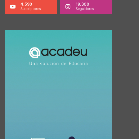
4.590
19.300
Suscriptores
Seguidores