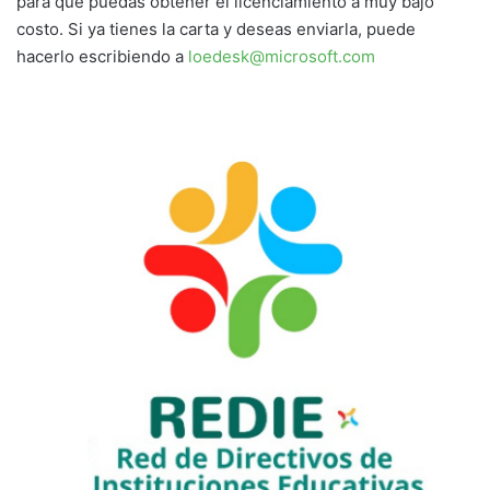
para que puedas obtener el licenciamiento a muy bajo
costo. Si ya tienes la carta y deseas enviarla, puede
hacerlo escribiendo a
loedesk@microsoft.com