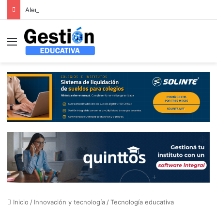
Alerta en la educación infantil española: las patronales advierten que la reducción drástica de ratios sin financiación aboca al colapso del sector de 0 a 3 años
Menú
Inicio
/
Innovación y tecnología
/
Tecnología educativa