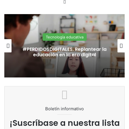
LinkedIn
Directores de Escuelas
Del flechazo a la convivencia:
crónica de un noviazgo entre
tecnología y el equipo directivo
Boletín informativo
¡Suscríbase a nuestra lista