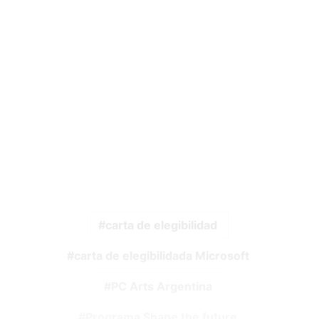
carta de elegibilidad
carta de elegibilidada Microsoft
PC Arts Argentina
Programa Shape the future