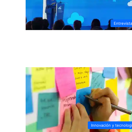
Entrevist
Innovación y tecnolog