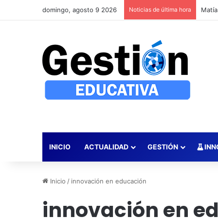
domingo, agosto 9 2026
Noticias de última hora
INICIO
ACTUALIDAD
GESTIÓN
INN
Inicio
/
innovación en educación
innovación en e