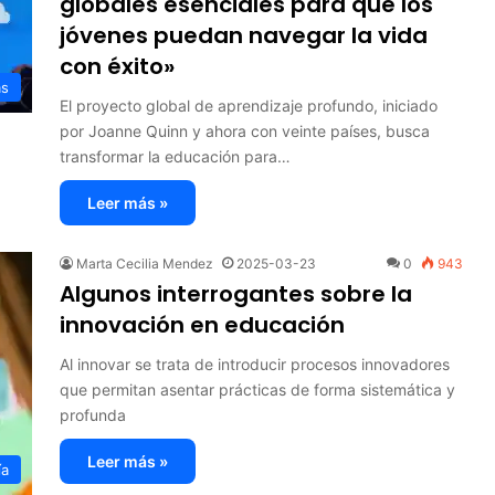
globales esenciales para que los
jóvenes puedan navegar la vida
con éxito»
as
El proyecto global de aprendizaje profundo, iniciado
por Joanne Quinn y ahora con veinte países, busca
transformar la educación para…
Leer más »
Marta Cecilia Mendez
2025-03-23
0
943
Algunos interrogantes sobre la
innovación en educación
Al innovar se trata de introducir procesos innovadores
que permitan asentar prácticas de forma sistemática y
profunda
Leer más »
ía