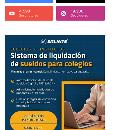
4.590
19.300
Suscriptores
Seguidores