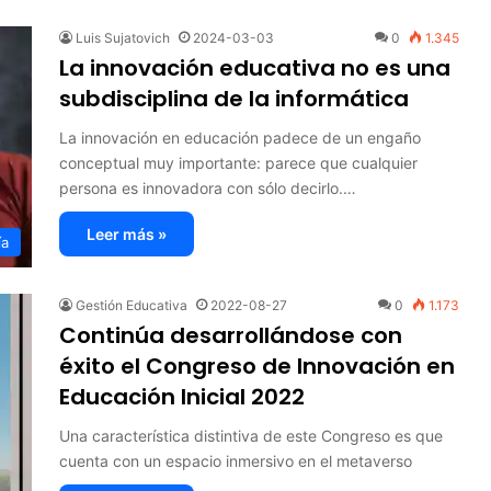
Luis Sujatovich
2024-03-03
0
1.345
La innovación educativa no es una
subdisciplina de la informática
La innovación en educación padece de un engaño
conceptual muy importante: parece que cualquier
persona es innovadora con sólo decirlo.…
Leer más »
ía
Gestión Educativa
2022-08-27
0
1.173
Continúa desarrollándose con
éxito el Congreso de Innovación en
Educación Inicial 2022
Una característica distintiva de este Congreso es que
cuenta con un espacio inmersivo en el metaverso