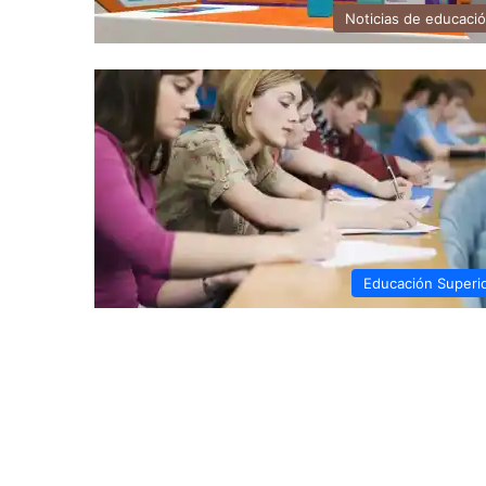
Noticias de educaci
Educación Superi