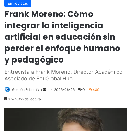
Entrevistas
Frank Moreno: Cómo
integrar la inteligencia
artificial en educación sin
perder el enfoque humano
y pedagógico
Entrevista a Frank Moreno, Director Académico
Asociado de EduGlobal Hub
Send
Gestión Educativa
2026-06-26
0
480
an
6 minutos de lectura
email