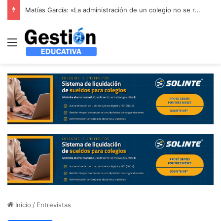
Matías García: «La administración de un colegio no se resuelve con un sistema genérico: se resuelve entendiendo cómo funciona un colegio por dentro»
Menú
Inicio
/
Entrevistas