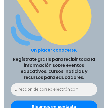
Habilidades del siglo XXI en América Latina y el Caribe
)
advierten que reducir lo socioemocional a actitudes
observables invisibiliza procesos más profundos como la
construcción de identidad y la agencia de los estudiantes.
Por eso, muchas escuelas terminan trabajando estas
dimensiones en talleres puntuales o actividades
periféricas, sin integrarlas de forma real a la vida escolar. A
nivel de aula, estudios como los de Susanne Denham,
Un placer conocerte.
Social and Emotional Learning in Early Childhood
(2018),
resaltan que el desarrollo socioemocional depende de
Regístrate gratis para recibir toda la
climas de confianza, vínculos estables y tareas
información sobre eventos
colaborativas, elementos que difícilmente encajan en un
educativos, cursos, noticias y
marco de CPC dominado por evidencias rápidas y
recursos para educadores.
estandarizadas.
La experiencia latinoamericana lo confirma: las pruebas de
competencias ciudadanas del ICFES en Colombia han
intentado medir disposiciones socioemocionales, pero los