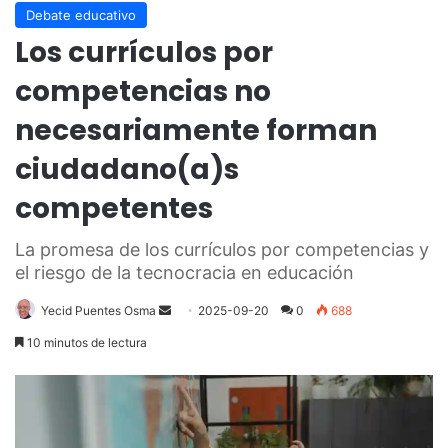
Debate educativo
Los currículos por
competencias no
necesariamente forman
ciudadano(a)s
competentes
La promesa de los currículos por competencias y
el riesgo de la tecnocracia en educación
Send
Yecid Puentes Osma
2025-09-20
0
688
an
10 minutos de lectura
email