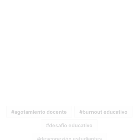
agotamiento docente
burnout educativo
desafío educativo
desconexión estudiantes