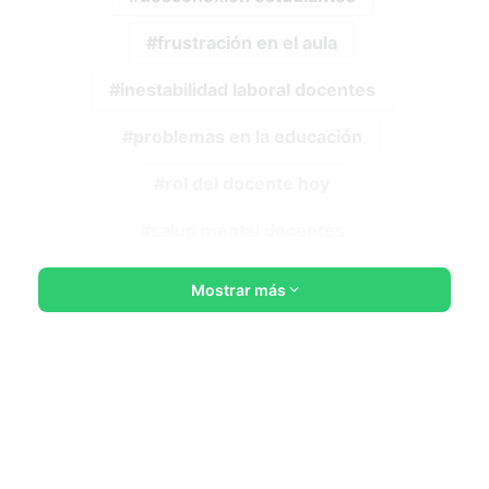
frustración en el aula
inestabilidad laboral docentes
problemas en la educación
rol del docente hoy
salud mental docentes
Mostrar más