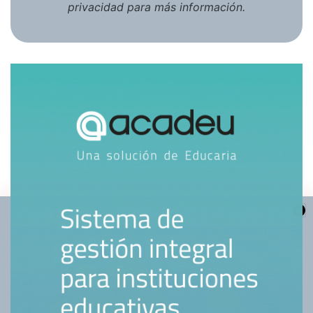
privacidad
para más información.
Hola