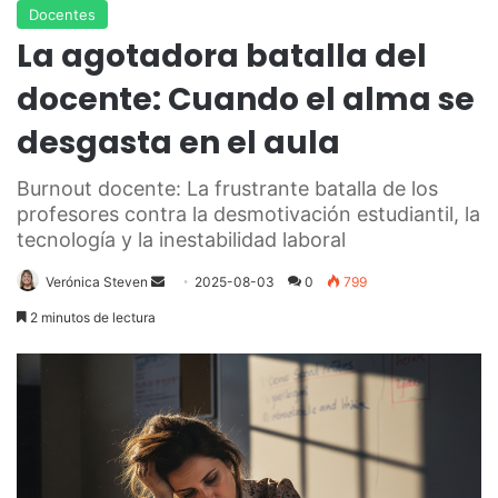
Docentes
La agotadora batalla del
docente: Cuando el alma se
desgasta en el aula
Burnout docente: La frustrante batalla de los
profesores contra la desmotivación estudiantil, la
tecnología y la inestabilidad laboral
Send
Verónica Steven
2025-08-03
0
799
an
2 minutos de lectura
email