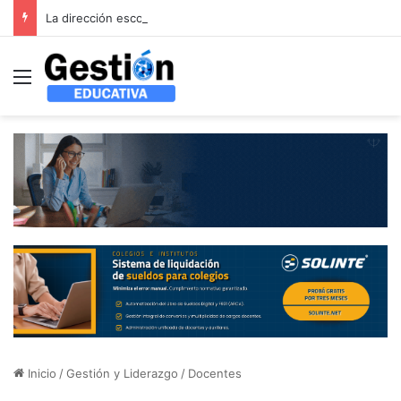
La dirección escolar, entre la burocracia y el liderazgo: el debate que propone el XVII Foro Latinoamericano de Educación
Menú
Inicio
/
Gestión y Liderazgo
/
Docentes