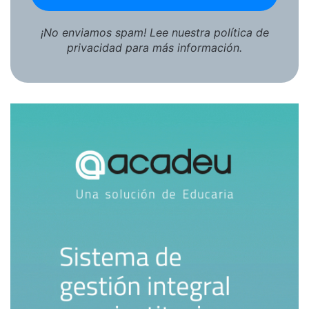
¡No enviamos spam! Lee nuestra
política de
privacidad
para más información.