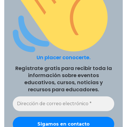
experiencias de aprendizaje
Experiencias de aprendizaje ejemplos
Experiencias de aprendizaje ejemplos
secundaria
John Hattie
Stanislas Dehaene
Un placer conocerte.
Regístrate gratis para recibir toda la
información sobre eventos
educativos, cursos, noticias y
recursos para educadores.