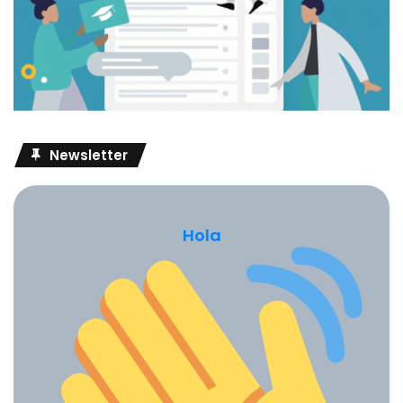
Como redactar una experiencia de aprendizaje
ejemplos
Newsletter
David Perkins
diseño de experiencias de aprendizaje
Hola
Ejemplos de experiencias de aprendizaje en el
aula
experiencia de aprendizaje
Experiencia de aprendizaje ejemplos primaria
experiencia de aprendizaje qué es