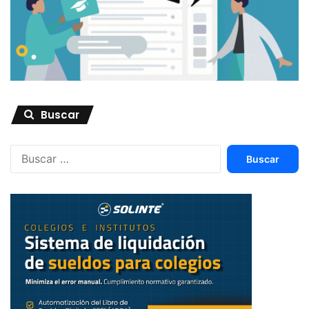
retroalimentación, como la autoevaluación, la coevaluación
y la retroalimentación del docente, enriqueciendo la
perspectiva del estudiante y facilitando una comprensión
más completa de su progreso.
Buscar
Buscar:
Referencias:
– Dehaene, S. (2019). _ ¿Cómo aprendemos? Los cuatro